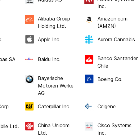
Inc.
Alibaba Group
Amazon.com
Holding Ltd.
(AMZN)
c.
Apple Inc.
Aurora Cannabis
Banco Santander
bas SA
Baidu Inc.
Chile
Bayerische
Boeing Co.
Motoren Werke
AG
Corp
Caterpillar Inc.
Celgene
China Unicom
Cisco Systems
ile Ltd.
Ltd.
Inc.