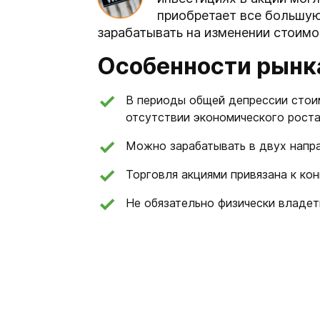
приобретает все большую
зарабатывать на изменении стоимо
Особенности рынк
В периоды общей депрессии стоим
отсутствии экономического роста
Можно зарабатывать в двух направ
Торговля акциями привязана к ко
Не обязательно физически владеть