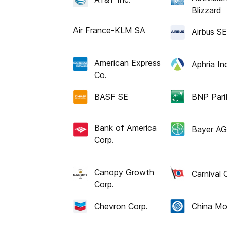
Blizzard
Air France-KLM SA
Airbus SE
American Express
Aphria In
Co.
BASF SE
BNP Pari
Bank of America
Bayer AG
Corp.
Canopy Growth
Carnival 
Corp.
Chevron Corp.
China Mob