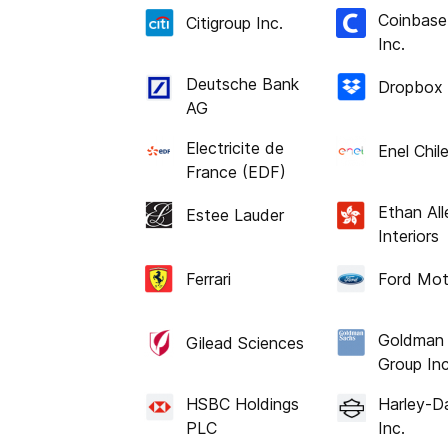
Coinbase
Citigroup Inc.
Inc.
Deutsche Bank
Dropbox 
AG
Electricite de
Enel Chile
France (EDF)
Ethan All
Estee Lauder
Interiors
Ferrari
Ford Mot
Goldman
Gilead Sciences
Group Inc
HSBC Holdings
Harley-D
PLC
Inc.