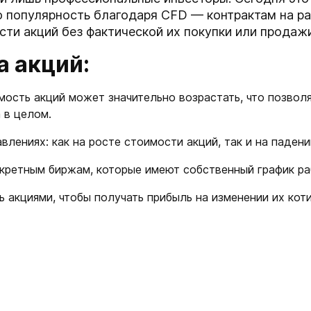
 популярность благодаря CFD — контрактам на р
сти акций без фактической их покупки или продажи
а акций:
ость акций может значительно возрастать, что позвол
 в целом.
лениях: как на росте стоимости акций, так и на падени
нкретным биржам, которые имеют собственный график ра
 акциями, чтобы получать прибыль на изменении их кот