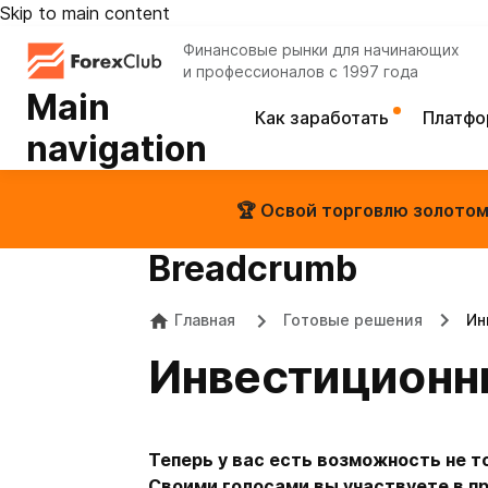
Skip to main content
Финансовые рынки для начинающих
и профессионалов с 1997 года
Main
Как заработать
Платф
navigation
🏆 Освой торговлю золотом 
Breadcrumb
Главная
Готовые решения
Ин
Инвестиционн
Теперь у вас есть возможность не т
Своими голосами вы участвуете в пр