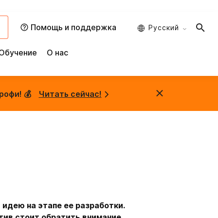
и
Помощь и поддержка
Русский
Обучение
О нас
рофи! 💰
Читать сейчас!
 идею на этапе ее разработки.
тив стоит обратить внимание.