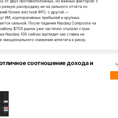
у от двух противоположных, но важных факторов: с
 резкую распродажу из-за сильного отчёта по
аний более жёсткой ФРС; с другой —
уг ИИ, корпоративных прибылей и крупных
аётся сильной. После падения Nasdaq Composite на
 району $705 рынок уже частично отыграл страх
ка Nasdaq-100 сейчас выглядит как ставка на
е эмоционального снижения аппетита к риску.
 отличное соотношение дохода и
М