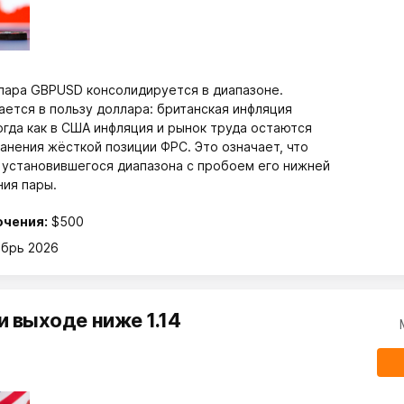
пара GBPUSD консолидируется в диапазоне.
ется в пользу доллара: британская инфляция
огда как в США инфляция и рынок труда остаются
анения жёсткой позиции ФРС. Это означает, что
 установившегося диапазона с пробоем его нижней
ия пары.
ючения:
$500
ябрь 2026
 выходе ниже 1.14