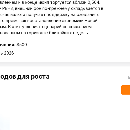
влением и в конце июня торгуется вблизи 0,564.
 РБНЗ, внешний фон по-прежнему складывается в
нская валюта получает поддержку на ожиданиях
 то время как восстановление экономики Новой
ым. В этих условиях сценарий со снижением
нованным на горизонте ближайших недель.
ючения:
$500
ь 2026
водов для роста