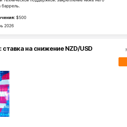
а баррель.
ючения:
$500
рь 2026
: ставка на снижение NZD/USD