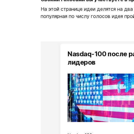
На этой странице идеи делятся на два 
популярная по числу голосов идея про
Nasdaq-100 после ра
лидеров