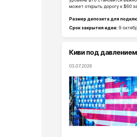
может открыть дорогу к $60 з
Размер депозита для подкл
Срок закрытия идеи:
9 октяб
Киви под давлением
03.07.2026