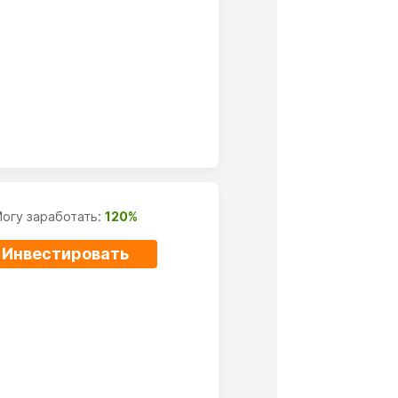
огу заработать:
120%
Инвестировать