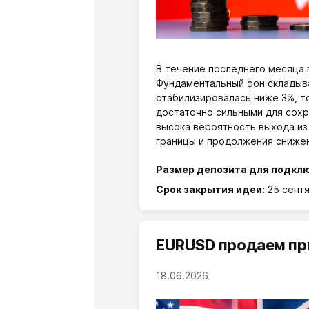
В течение последнего месяца 
Фундаментальный фон складыва
стабилизировалась ниже 3%, т
достаточно сильными для сохр
высока вероятность выхода из
границы и продолжения снижен
Размер депозита для подкл
Срок закрытия идеи:
25 сент
EURUSD продаем при
18.06.2026