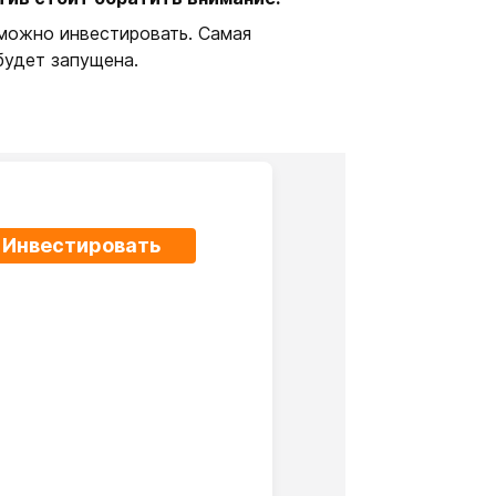
е можно инвестировать. Самая
будет запущена.
Инвестировать