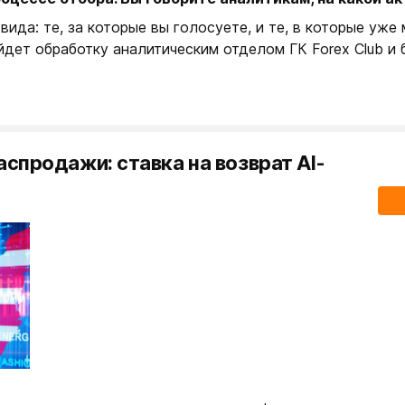
вида: те, за которые вы голосуете, и те, в которые уж
йдет обработку аналитическим отделом ГК Forex Club и 
спродажи: ставка на возврат AI-