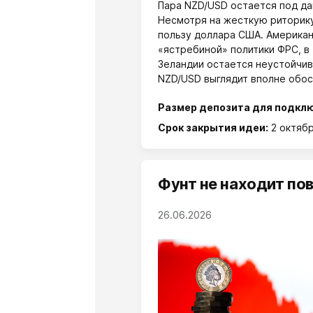
Пара NZD/USD остается под да
Несмотря на жесткую риторику
пользу доллара США. Америка
«ястребиной» политики ФРС, в
Зеландии остается неустойчив
NZD/USD выглядит вполне обос
Размер депозита для подкл
Срок закрытия идеи:
2 октябр
Фунт не находит по
26.06.2026